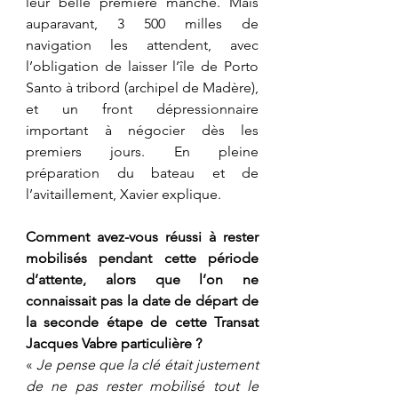
leur belle première manche. Mais 
auparavant, 3 500 milles de 
navigation les attendent, avec 
l’obligation de laisser l’île de Porto 
Santo à tribord (archipel de Madère), 
et un front dépressionnaire 
important à négocier dès les 
premiers jours. En pleine 
préparation du bateau et de 
l’avitaillement, Xavier explique.
Comment avez-vous réussi à rester 
mobilisés pendant cette période 
d’attente, alors que l’on ne 
connaissait pas la date de départ de 
la seconde étape de cette Transat 
Jacques Vabre particulière ?
«
 Je pense que la clé était justement 
de ne pas rester mobilisé tout le 