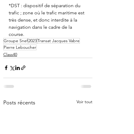
*DST : dispositif de séparation du 
trafic ; zone où le trafic maritime est 
très dense, et donc interdite à la 
navigation dans le cadre de la 
course.
Groupe Snef
2023
Transat Jacques Vabre
Pierre Leboucher
Class40
Voir tout
Posts récents