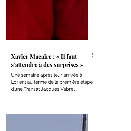
Xavier Macaire : « Il faut
s’attendre à des surprises »
Une semaine après leur arrivée à
Lorient au terme de la première étape
d’une Transat Jacques Vabre
Normandie Le Havre inédite, Xavier...