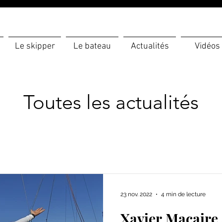
Le skipper
Le bateau
Actualités
Vidéos
Toutes les actualités
23 nov. 2022
4 min de lecture
Xavier Macaire