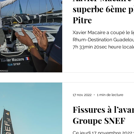
superbe 6ème pl
Pitre
Xavier Macaire a coupé le ligne d’arrivée de la Route du
Rhum-Destination Guadeloupe ce jeudi 24 novembre à
7h 33min 20sec heure locale
17 nov. 2022
1 min de lecture
Fissures à l’av
Groupe SNEF
Ce jeudi 17 novembre 2022 vers 20h TU, Xavier Macaire