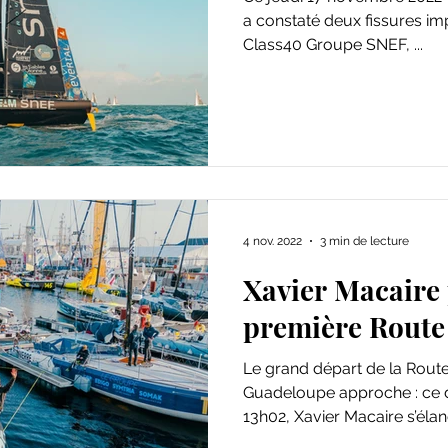
a constaté deux fissures importantes à l’avant de son
Class40 Groupe SNEF, ...
4 nov. 2022
3 min de lecture
Xavier Macaire 
première Rout
Le grand départ de la Route du Rhum – Destination
Guadeloupe approche : ce dimanche 6 novembre à