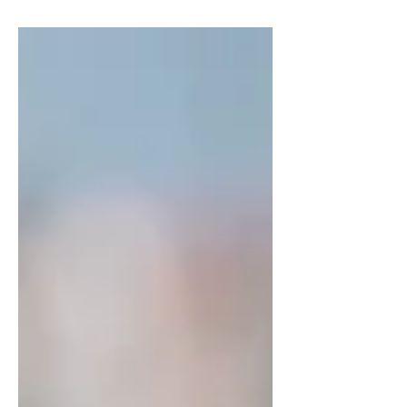
ligne d’arrivée de la...