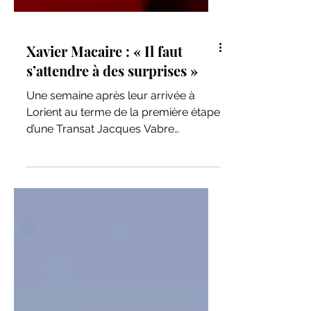
Xavier Macaire : « Il faut
s’attendre à des surprises »
Une semaine après leur arrivée à
Lorient au terme de la première étape
d’une Transat Jacques Vabre
Normandie Le Havre inédite, Xavier...